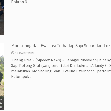
Poktan N...
Monitoring dan Evaluasi Terhadap Sapi Sebar dari Lok
19 MARET 2020
Tideng Pale - (Sipedet News) – Sebagai tindaklanjut pen
Sapi Potong Grati yang terdiri dari Drs. Lukman Affandy S, D
melakukan Monitoring dan Evaluasi terhadap perform
Kelompok...