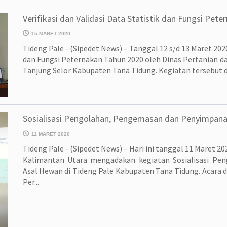
Verifikasi dan Validasi Data Statistik dan Fungsi Pet
15 MARET 2020
Tideng Pale - (Sipedet News) – Tanggal 12 s/d 13 Maret 2020
dan Fungsi Peternakan Tahun 2020 oleh Dinas Pertanian d
Tanjung Selor Kabupaten Tana Tidung. Kegiatan tersebut dih
Sosialisasi Pengolahan, Pengemasan dan Penyimpan
11 MARET 2020
Tideng Pale - (Sipedet News) – Hari ini tanggal 11 Maret 
Kalimantan Utara mengadakan kegiatan Sosialisasi P
Asal Hewan di Tideng Pale Kabupaten Tana Tidung. Acara d
Per...