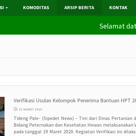
SI
KOMODITAS
ARSIP BERITA
KONTAK
Selamat datang di
Verifikasi Usulan Kelompok Penerima Bantuan HPT 2
23 MARET 2020
Tideng Pale- (Sipedet News) – Tim dari Dinas Pertanian
Bidang Peternakan dan Kesehatan Hewan melaksanakan V
pada tanggal 19 Maret 2020. Kegiatan Verifikasi ini dilak