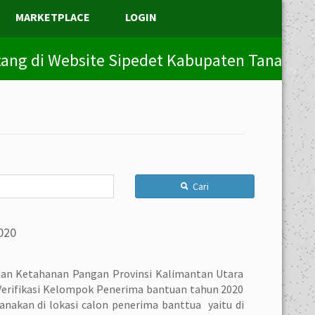
MARKETPLACE
LOGIN
 Website Sipedet Kabupaten Tana Tidung, Kali
Cari
020
 dan Ketahanan Pangan Provinsi Kalimantan Utara
erifikasi Kelompok Penerima bantuan tahun 2020
sanakan di lokasi calon penerima banttua yaitu di