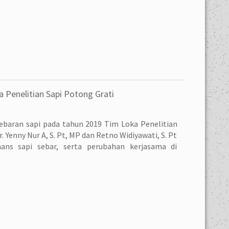
a Penelitian Sapi Potong Grati
yebaran sapi pada tahun 2019 Tim Loka Penelitian
r. Yenny Nur A, S. Pt, MP dan Retno Widiyawati, S. Pt
ans sapi sebar, serta perubahan kerjasama di