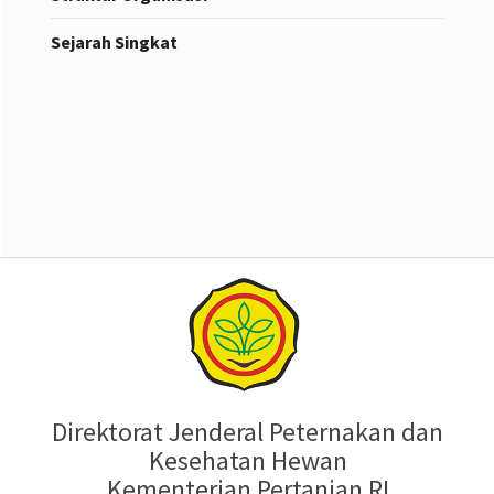
Sejarah Singkat
Direktorat Jenderal Peternakan dan
Kesehatan Hewan
Kementerian Pertanian RI